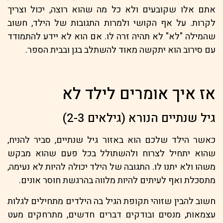
אתם אלו שקובעים ולא כל מה שהוא רוצה, יכול וצריך
לקרות. על אף הקושי ולמרות התגובות של הילד, חשוב
שהמילה "לא" לא תהיה זרה לו. אם הוא לא יידע להתמודד
עם סירוב הוא יתקשה מאוד להשתלב בגן ובבית הספר.
אז איך אומרים לילד לא
גיל שנתיים הנורא (גילאים 2-3)
כאשר הילד שלכם הוא באזור גיל שנתיים, סביר להניח,
שהוא יתחיל לצרוח ולהשתולל בכל פעם שהוא מבקש
משהו ולא יתנו לו. התגובה של הילד יכולה להיות לא נעימה,
מתסכלת ואף לעיתים להיות מלווה בהרגשת חוסר אונים.
חשוב להבין שזוהי תקופת הגיל בה הילדים מתחילים לגלות
עצמאות, מנסים ובודקים דברים חדשים, מתרחקים מעט