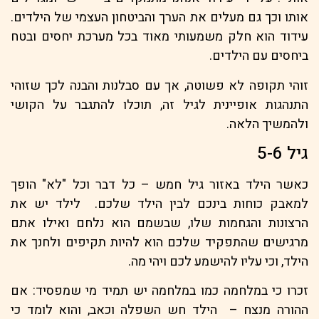
אותו וכך גם מעלים את הערך והביטחון העצמי של הילדים.
עידוד הוא חלק משמעותי מאוד בכל מערכת יחסים ובטח
ביחסים עם הילדים.
זוהי תקופה לא פשוטה, אך עם סבלנות והבנה לכך שזוהי
התנהגות אופיינית לגיל זה, תוכלו להתגבר על הקושי
ולהמשיך הלאה.
גיל 5-6
כאשר הילד באזור גיל חמש – כל דבר וכל "לא" הופך
למאבק כוחות בינכם לבין הילד שלכם. לילד יש את
הרצונות והגחמות שלו, שבשמם הוא נלחם ואילו אתם
מרגישים שהתפקיד שלכם הוא להיות תקיפים ולחנך את
הילד, וכי עליו להישמע לכם ויהי מה.
זכרו כי במלחמה כמו במלחמה יש תמיד מי שמפסיד: אם
ההורה מנצח – הילד חש השפלה וכאב, והוא לומד כי