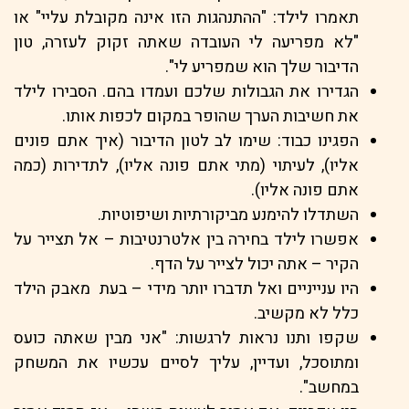
תאמרו לילד: "ההתנהגות הזו אינה מקובלת עליי" או
"לא מפריעה לי העובדה שאתה זקוק לעזרה, טון
הדיבור שלך הוא שמפריע לי".
הגדירו את הגבולות שלכם ועמדו בהם. הסבירו לילד
את חשיבות הערך שהופר במקום לכפות אותו.
הפגינו כבוד: שימו לב לטון הדיבור (איך אתם פונים
אליו), לעיתוי (מתי אתם פונה אליו), לתדירות (כמה
אתם פונה אליו).
השתדלו להימנע מביקורתיות ושיפוטיות.
אפשרו לילד בחירה בין אלטרנטיבות – אל תצייר על
הקיר – אתה יכול לצייר על הדף.
היו ענייניים ואל תדברו יותר מידי – בעת מאבק הילד
כלל לא מקשיב.
שקפו ותנו נראות לרגשות: "אני מבין שאתה כועס
ומתוסכל, ועדיין, עליך לסיים עכשיו את המשחק
במחשב".