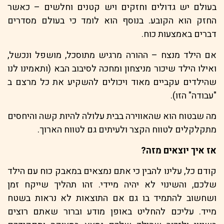
בעולם יש גדולים וחזקים ויש קטנים וחלשים – כאשר
החזק הוא הקובע. בנוסף הוא לומד כי בעולם מסדרים
דברים באמצעות כוח.
אם הילד מנצח – ההורה מרגיש מתוסכל, מושפל ונכשל,
ואילו הילד שיכור מניצחון ומחכה לסיבוב הבא (ותאמינו לנו
שהילדים עקביים מאוד ויכולים להשקיע את כל מרצם ב
"עבודה" הזו).
מה שבטוח הוא שהאווירה בבית עלולה להיות קשה והיחסים
מתקלקלים לטווח הקצר ולעיתים גם לטווח הארוך.
אז איך יוצאים מזה?
קודם כל, עלינו להבין כי אתם נמצאים במאבק כוח עם הילד
שלכם, והשינוי לא יהיה מיידי. זהו תהליך שייקח זמן
ושחשוב להתמיד בו גם אם התוצאות לא נראות בשטח
מייד. עליכם להחליט באופן מודע וברור שאתם רוצים