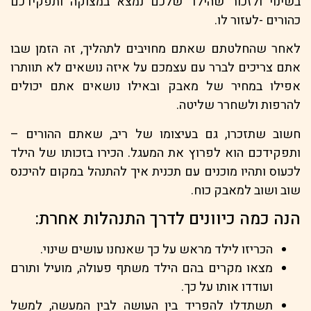
בשינוי ולזכור שהילד שלכם נמצא במצוקה ותפקידכם
כהורים -לעזור לו.
לאחר שהחלטתם שאתם מחויבים לתהליך, זה הזמן שבו
אתם צריכים לברר עם עצמכם על איזה נושאים לא תוותרו
אפילו במחיר של מאבק ובאילו נושאים אתם יכולים
להרפות ולשחרר שליטה.
חשוב שתזכרו, גם בעיצומו של ריב, שאתם ההורים –
ותפקידכם הוא לפרוץ את המעגל. הכירו בזכותו של הילד
לכעוס ותהיו מוכנים עם תכנית איך להתנהל במקום להיכנס
שוב ושוב למאבק כוח.
הנה כמה כיוונים לדרך התנהלות אחרת:
הכריזו לילד מראש על כך שאנחנו עושים שינוי.
מצאו מקרים בהם הילד משתף פעולה, מועיל ותורם
ועודדו אותו על כך.
תשתדלו להפריד בין העושה לבין המעשה, למשל