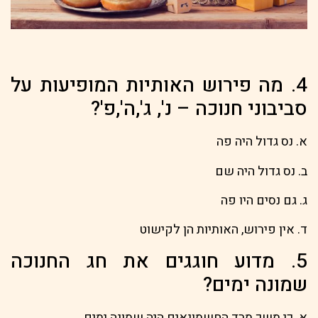
4. מה פירוש האותיות המופיעות על
סביבוני חנוכה – נ', ג',ה',פ'?
א. נס גדול היה פה
ב. נס גדול היה שם
ג. גם נסים היו פה
ד. אין פירוש, האותיות הן לקישוט
5. מדוע חוגגים את חג החנוכה
שמונה ימים?
א. כי משך מרד החשמונאים היה שמונה ימים