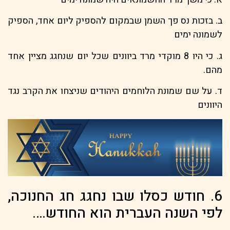
ב. בזכות נס פך השמן שבמקום להספיק ליום אחד, הספיק
לשמונה ימים
ג. כי היו 8 מוקדי מרד ביוונים שכל יום שנחגג מציין אחד
מהם.
ד. על שם שמונת הלוחמים היהודים שניצחו את הקרב נגד
היוונים
6. חודש כסלו שבו נחגג חג החנוכה,
לפי השנה העברית הוא החודש….