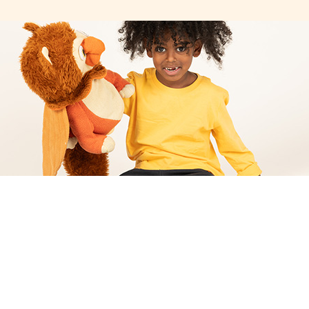
טיול עם ינשול
לגילאי 2.5 עד 4