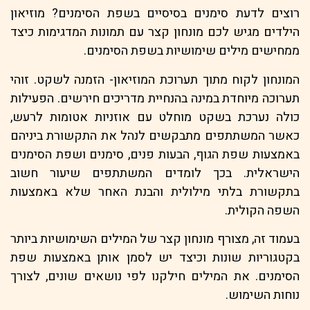
רוצים לדעת סימנים בסיסיים בשפת הסימנים? מוזיאון
הילדים מגיש לכם מונחון קצר עם תמונות המדגימות כיצד
ממחישים מילים שימושיות בשפת הסימנים.
המונחון לקוח מתוך תערוכת המוזיאון- הזמנה לשקט. זוהי
תערוכה מיוחדת במינה בהנחיית מדריכים חירשים. הפעילות
כולה נערכת בשקט מוחלט עם אוזניות אטומות לרעש,
כאשר המשתתפים מתבקשים לנהל את התקשורת ביניהם
באמצעות שפת הגוף, הבעות פנים, סימנים ושפת הסימנים
הישראלית. בכך לומדים המשתתפים שיעור חשוב
בתקשורת בלתי מילולית והבנת האחר שלא באמצעות
השפה הקולית.
בעמוד זה, מצורף מונחון קצר של המילים השימושיות ביותר
בקטגוריות שונות וכיצד יש לסמן אותן באמצעות שפת
הסימנים. את המילים חילקנו לפי נושאים שונים, לצורך
נוחות השימוש.