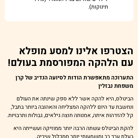
תינוקות).
הצטרפו אלינו למסע מופלא
עם הלהקה המפורסמת בעולם!
התערוכה מתאפשרת הודות לסיועה הנדיב של קרן
משפחת נבזלין
הביטלס, היא להקה אשר ללא ספק שינתה את העולם
ונחשבת עד היום ללהקה המצליחה והאהובה ביותר בתבל,
קל להזדהות איתה, אמנותה חוצה גילאים, גבולות ותרבויות.
להקת הביטלס עשתה הרבה יותר ממוזיקה ועשייתה היא
בעלת ערך רב ומשמעותי יותר ממכלול שיריה.