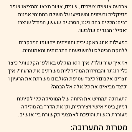
ארבעה אנשים צעירים , שונים, אשר מצאו והמציאו שפה
מוזיקלית ורעיונית והשפיעו על העולם בתחומי אמנות
רבים: הכלים בהם ניגנו, הסרטים שעשו, המודל שיצרו
ואפילו הבגדים שלבשו.
בפעילות אינטראקטיבית וחווייתית ייחשפו המבקרים
ללהקת הביטלס ולהשפעתה התרבותית והאמנותית.
אז איך שיר נולד? איך הוא מוקלט באולפן הקלטות? כיצד
כלי הנגינה והבחירות המוזיקליות משרתים את הרעיון? איך
יוצרים אלבום? כיצד עטיפת האלבום משרתת את הרעיון ו
וכיצד מביאים את כל אלה אל הבמה?
התערוכה תמחיש את היותה של המוסיקה כלי לפיתוח
דמיון, ביטוי אישי ויצירתיות, וכן את הדרך בה מוזיקה
מעוררת רגשות והופכת לאמצעי תקשורת בין אנשים.
מטרות התערוכה: