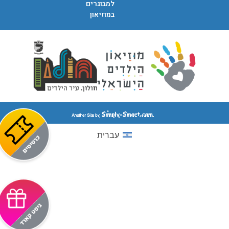
למבוגרים
במוזיאון
עברית