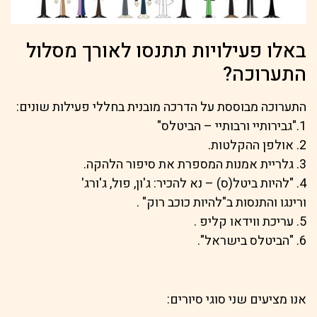
באלו פעילויות תתנסו לאורך מסלול
התערוכה?
התערוכה מבוססת על הדרכה מובנית בחללי פעילות שונים:
1."גבירותיי ורבותיי – הביטלס"
2. אולפן ההקלטות.
3. גלריית אמנות המספרת את סיפור הלהקה.
4. "להיות ביטל(ס) – נא להכיר: ג'ון, פול, ג'ורג'
ורינגו והתנסות ב"להיות כוכב רוק" .
5. עריכת ווידאו קליפ .
6. "הביטלס בישראל".
אנו מציעים שני סוגי סיורים: