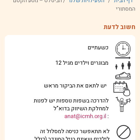
דף הבית
/
הפעילויות שלנו
/
הביטלס – מסע הקסם
המסתורי
חשוב לדעת
כשעתיים
מבוגרים וילדים מגיל 12
יש לתאם את הביקור מראש
להדרכה בשפות נוספות יש לפנות
למחלקת השיווק בדוא"ל
anat@icmh.org.il
:
לא תתאפשר כניסה למסלול זה
לילדים שאינם בגיל המוגדר (כולל