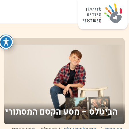
הביטלס – מסע הקסם המסתורי