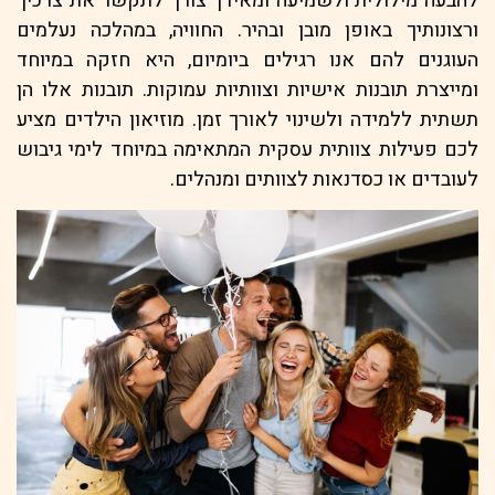
להבעה מילולית ולשמיעה ומאידך צורך לתקשר את צרכיך
ורצונותיך באופן מובן ובהיר. החוויה, במהלכה נעלמים
העוגנים להם אנו רגילים ביומיום, היא חזקה במיוחד
ומייצרת תובנות אישיות וצוותיות עמוקות. תובנות אלו הן
תשתית ללמידה ולשינוי לאורך זמן. מוזיאון הילדים מציע
לכם פעילות צוותית עסקית המתאימה במיוחד לימי גיבוש
לעובדים או כסדנאות לצוותים ומנהלים.