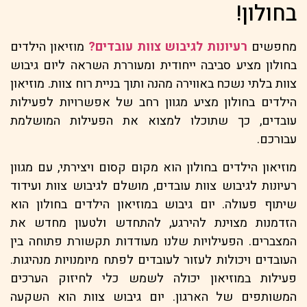
בחולון!
מחפשים
רעיונות לגיבוש צוות עובדים?
מוזיאון הילדים
בחולון מציע סביבה ייחודית ומעוררת השראה ליום גיבוש
צוות בלתי נשכח באווירה מהנה ותוך בניית רוח צוות. מוזיאון
הילדים בחולון מציע מגוון רחב של אפשרויות לפעילות
עובדים, כך שתוכלו למצוא את הפעילות המושלמת
עבורכם.
מוזיאון הילדים בחולון הוא מקום קסום ויצירתי, עם מגוון
רעיונות לגיבוש צוות עובדים, מושלם לגיבוש צוות ועידוד
שיתוף פעולה. יום גיבוש במוזיאון הילדים בחולון הוא
הזדמנות מצוינת להירגע, להתחדש ולטעון מחדש את
המצברים. הפעילויות שלנו מעודדות תקשורת פתוחה בין
העובדים ויכולות לעזור לעובדים לפתח מיומנויות מנהיגות.
פעילות במוזיאון יכולה לשמש כלי לחיזוק הערכים
המשותפים של הארגון. יום גיבוש צוות הוא השקעה