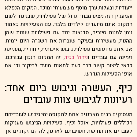
ייעודיות ובעלות ערך מוסף משמעותי ומוכח. המקום הנפלא
והמעניין הזה מציע מבחר גדול של פעילויות, שבניגוד לשם
המקום אינם מיועדים לילדים בלבד. עם הפעילויות כאמור
ניתן למנות סיורים, סדנאות יחד עם פעילויות שונות שהן
מהנות, מעשירות ובעיקר שוברות את השגרה היום יומית.
אם אתם מחפשים פעילות גיבוש איכותית, ייחודית ,מעניינת
וזמינה עם עובדים ו
ניהול בכיר
, זה המקום הנכון עבורכם.
כדאי ליצור קשר כבר כעת לתאום מועד לביקור וכן את
אופי הפעילות הנדרש.
כיף, העשרה וגיבוש ביום אחד:
רעיונות לגיבוש צוות עובדים
מעסיקים רבים מארגנים אחת לתקופה ימי גיבוש לעובדיהם
הכוללים פעילויות, אוכל וכיף. פעילויות הגיבוש מעניקות
לעובדים את תחושת חשיבותם לארגון, לה הם זקוקים אך