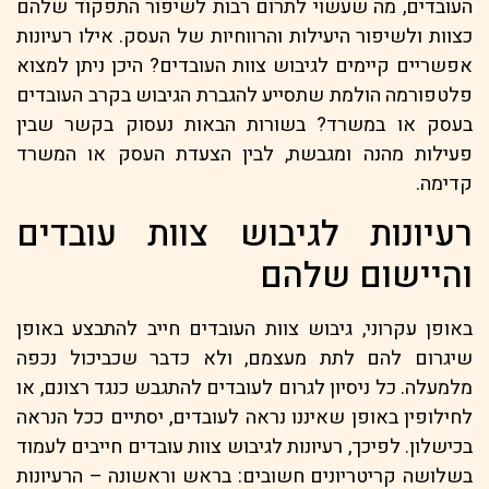
העובדים, מה שעשוי לתרום רבות לשיפור התפקוד שלהם
כצוות ולשיפור היעילות והרווחיות של העסק. אילו רעיונות
אפשריים קיימים לגיבוש צוות העובדים? היכן ניתן למצוא
פלטפורמה הולמת שתסייע להגברת הגיבוש בקרב העובדים
בעסק או במשרד? בשורות הבאות נעסוק בקשר שבין
פעילות מהנה ומגבשת, לבין הצעדת העסק או המשרד
קדימה.
רעיונות לגיבוש צוות עובדים
והיישום שלהם
באופן עקרוני, גיבוש צוות העובדים חייב להתבצע באופן
שיגרום להם לתת מעצמם, ולא כדבר שכביכול נכפה
מלמעלה. כל ניסיון לגרום לעובדים להתגבש כנגד רצונם, או
לחילופין באופן שאיננו נראה לעובדים, יסתיים ככל הנראה
בכישלון. לפיכך, רעיונות לגיבוש צוות עובדים חייבים לעמוד
בשלושה קריטריונים חשובים: בראש וראשונה – הרעיונות