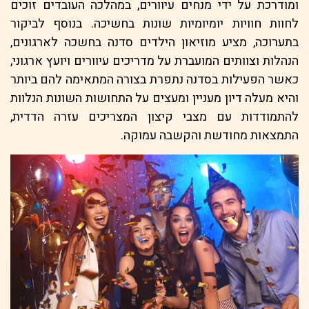
ומודרכת על ידי מנחים עיוורים, במהלכה העובדים זוכים
לחוות חוויות יומיומיות שונות בחשיכה. בנוסף לביקור
בתערוכה, מציע מוזיאון הילדים סדנה בחשכה לארגונים,
הנהלות וצוותים המועברת על מדריכים עיוורים ויועץ ארגוני,
כאשר הפעילות בסדנה נתפרת בצורה המתאימה להם ביותר
והיא מעלה דיון מעניין ומעצים על התחושות השונות הנלוות
להתמודדות עם מצבי קיצון המצריכים עזרה הדדית,
התמצאות מחודשת והקשבה עמוקה.