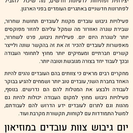
יצירתית ופתיחות לרעיונות חדשים, מה שיכול להוביל
לפתרונות חדשניים באתגרים העומדים בפני הארגון.
פעילויות גיבוש עובדים מקנות לעובדים תחושת שחרור,
שבירת שגרה ואוורור מה שמקל עליהם לחזור מפוקסים
יותר לשגרת היום יום. פעילויות גיבוש, פרט לשחרור,
מאפשרות לעובדים להכיר זה את זה בהקשר שונה ולייצר
קשרים חברתיים ומעמיקים יותר מחוץ לתחומי העבודה
ובכך לעבוד יחד בצורה מגובשת וטובה יותר.
מחקרים רבים מראים כי צוותים בהם העובדים נהנים להיות
האחד בחברת השני, עובדים טוב יותר ושמחים להגיע בבוקר
לעבודה ולבצע את המטלות להם הם נדרשים. בנוסף,
פעילויות גיבוש מחוץ למקום העבודה יכולות להיות גם
מהנות וגם לתרום לעובדים ידע הדרוש להם לעבודתם,
למשל התמודדות עם לקוחות, תקשורת מקרבת ועוד.
יום גיבוש צוות עובדים במוזיאון