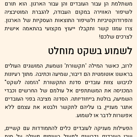
משתלמת הן עבור העובדים והן עבור הארגון. הוא תורם
לשיפור האווירה במקום העבודה, להגברת המוטיבציה
והפרודוקטיביות ולשיפור התוצאות העסקיות של הארגון.
צרו עמנו קשר ותקבלו ייעוץ מקצועי בהתאמה אישית
לצרכים שלכם!
לשמוע בשקט מוחלט
לרוב, כאשר המילה 'תקשורת' נשמעת, המושגים העולים
בראשנו אוטומטית הם דיבור, שמיעה וכתיבה. מתוך רעיונות
לגיבוש צוות עובדים סדנת התקשורת "הזמנה לשקט"
המכניסה את המשתתפים אל עולמם של החרשים וכבדי
השמיעה, בולטת בייחודיותה. הסדנה מציבה בפני העובדים
אתגר מעניין, בו עליהם לתקשר ולבטא את עצמם ללא
אפשרות לדבר או לשמוע.
הפעילות מעניקה לעובדים כלים להתמודדות עם קשיים,
שכן העובדים נדרשים לפעול בשיתוף פעולה על מנת