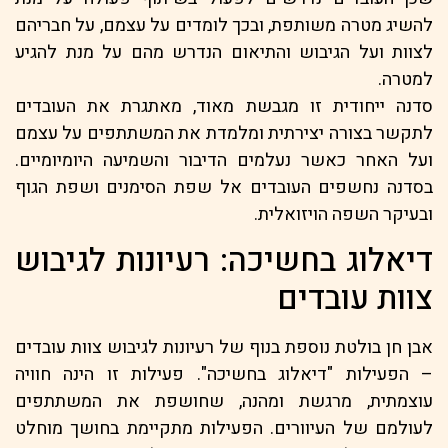
להשיג מטרה משותפת, ובכך לומדים על עצמם, על חבריהם
לצוות ועל הגיבוש והתיאום הנדרש מהם על מנת להגיע
למטרה.
סדנה ייחודית זו מגבשת מאוד, מאתגרת את העובדים
לתקשר בצורה יצירתית ומלמדת את המשתתפים על עצמם
ועל האחר כאשר נעלמים הדיבור והשמיעה היומיומיים.
בסדנה נחשפים העובדים אל שפת הסימנים ושפת הגוף
ובעיקר השפה הויזואלית.
דיאלוג בחשיכה: רעיונות לגיבוש
צוות עובדים
אבן חן בולטת נוספת בנוף של רעיונות לגיבוש צוות עובדים
– הפעילות "דיאלוג בחשיכה". פעילות זו הינה חוויה
עוצמתית, מרגשת ומהנה, שחושפת את המשתתפים
לעולמם של העיוורים. הפעילות מתקיימת בחושך מוחלט