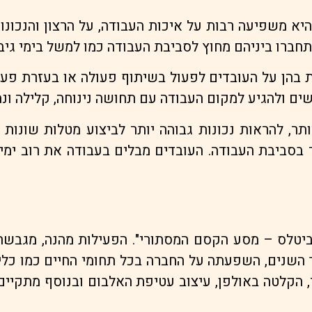
א משפיעה רבות על איכות העבודה, על הרצון והנכונות 
יתחברו ביניהם מחוץ לסביבת העבודה כמו למשל בימי גיב
ות בהן על העובדים לפעול בשיתוף פעולה או בעזרת פעי
ים ולהגיע למקום העבודה עם תחושה נינוחה, קלילה ונ
תר, להראות נכונות גבוהה יותר לביצוע מטלות שונות ב
תר בסביבת העבודה. העובדים מבלים בעבודה את רוב ימ
הביטלס – מסע הקסם המסתורי". הפעילות מהנה, מגבשת ו
שנים, השפעתה על החברה בכל תחומי החיים כמו כלי הנ
הקלטה באולפן, עיצוב עטיפת האלבום ובנוסף מתקיים ד