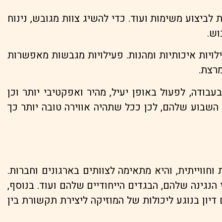
לביצוע משימות ועוד. כדי להשיג צוות מגובש, נינוח
וש.
לויות איכותיות ומהנות. פעילויות מגבשות מאפשרות
מרצת.
עבודה, לפעול באופן יעיל, מהיר ואפקטיבי יותר וכן
י השבוע שלהם, לכן ככל שתהיה אווירה טובה יותר כך
חווייתית, והיא מתאימה לצוותים בארגונים וחברות.
גינה שלהם, הבגדים הייחודיים שלהם ועוד. בנוסף,
יון בנוגע ליכולות של המוזיקה ליצירת תקשורת בין