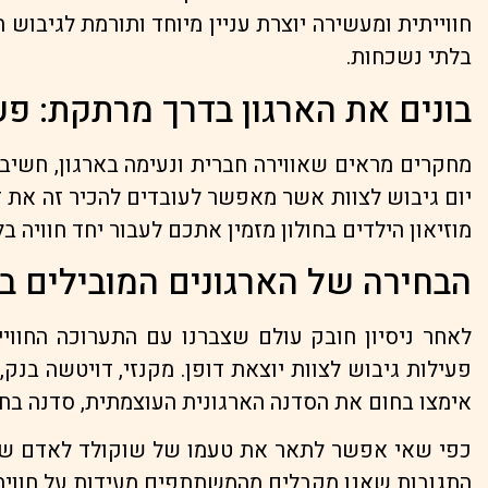
חווייתית ומעשירה יוצרת עניין מיוחד ותורמת לגיבוש ה
בלתי נשכחות.
בונים את הארגון בדרך מרתקת: פעי
מחקרים מראים שאווירה חברית ונעימה בארגון, חשיב
יום גיבוש לצוות אשר מאפשר לעובדים להכיר זה את זה 
מוזיאון הילדים בחולון מזמין אתכם לעבור יחד חווי
הבחירה של הארגונים המובילים ב
לאחר ניסיון חובק עולם שצברנו עם התערוכה החוויי
אימצו בחום את הסדנה הארגונית העוצמתית, סדנה בח
כפי שאי אפשר לתאר את טעמו של שוקולד לאדם שמעו
התגובות שאנו מקבלים מהמשתתפים מעידות על חוויה ר