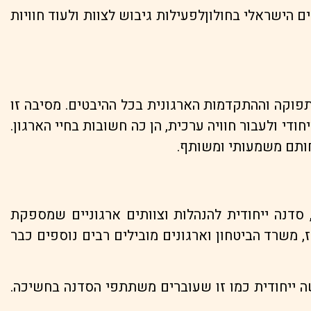
ים הישראלי בחולוןלפעילות גיבוש לצוות ולעוד חוויות
פוקה וההתקדמות הארגונית בכל ההיבטים. מסיבה זו
די ולעבור חוויה ערכית, הן כה חשובות בחיי הארגון.
חותם משמעותי ומשותף.
 סדנה ייחודית להנהלות וצוותים ארגוניים שמספקת
שירותי בריאות כללית, בזק בינלאומי, פז, משרד הביטחון וארגונים מובילים רבים נוספים כבר
 ייחודית כמו זו שעוברים משתתפי הסדנה בחשיכה.