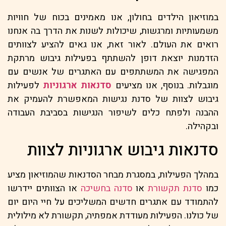
במוזיאון הילדים בחולון, אנו מאמינים בכוח של חוויות
משמעותיות ומרגשות, שיכולות לשנות את הדרך בה אנחנו
רואים את העולם. לאור זאת, אנו גאים להציע לצוותים
הזדמנות יוצאת דופן להשתתף בפעילות גיבוש מרתקת
המפגישה את המשתתפים עם האתגרים של אנשים עם
מוגבלות. בנוסף, אנו מציעים
סדנאות ארגוניות
לפעילות
גיבוש לצוות של סדנת נגישות המאפשרת להעמיק את
ההבנה ולפתח כלים לשיפור הנגישות בסביבת העבודה
ובקהילה.
סדנאות גיבוש ארגוניות לצוות
במהלך הפעילות, במסגרת מבחר הסדנאות שהמוזיאון מציע
כמו
סדנת תקשורת
או
סדנה בחשיכה
או הצוותים יידרשו
להתמודד עם אתגרים חדשים המשליכים על חיי היום יום
של כולנו. הפעילות מעודדת אמפתיה, תקשורת לא מילולית