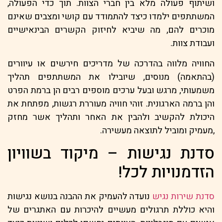
ושיתוף פעולה מלא בין חברי הצוות. תוך כדי הפעולה,
המשתתפים ילמדו כיצד להתמודד עם קושי ומצבים שאינם
מוכרים להם, מה שיביא לחיזוק הקשרים הבינאישיים
ועבודת צוות.
החוויה מלווה בהדרכה של מדריכים חירשים או עיוורים
(בהתאמה) מנוסים, שיובילו את המשתתפים תהליך
משמעותי, מרגש ובעל ערכים מוספים רבים הן ברמת הפרט
והן ברמה הארגונית. זוהי חוויה מעוררת רגשות, מפתחת את
היכולת להקשיב ולהבין את האחר ותהליך אשר מחזק
,מעמיק ומוביל לתוצאה מעשירה.
סדנת נגישות – מיקוד בשוויון
הזדמנויות לכל!
סדנת שירות נגיש
נועדה להעמיק את ההבנה בנושא נגישות
והיא כוללת תרגולים מעשיים להיכרות עם האתגרים של