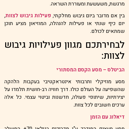
מרגשת, משעשעת ומעוררת השראה.
בין אם מדובר ביום גיבוש מחלקתי,
פעילות גיבוש לצוות
,
יום כיף שנתי או פעילות להנהלה, המוזיאון מציע תוכן
שמתאים לכולם.
לבחירתכם מגוון פעילויות גיבוש
לצוות:
הביטלס – מסע הקסם המסתורי
מסע מוזיקלי ותרבותי אינטראקטיבי בעקבות הלהקה
שהשפיעה על העולם כולו. דרך חוויה רב-חושית תלמדו על
יצירתיות, שיתופי פעולה, חדשנות וביטוי עצמי. כל אלה
ערכים חשובים לכל צוות.
דיאלוג עם הזמן
מסע מעצים המודרך ע"י מדריכים בגילאי 70+, המשלב