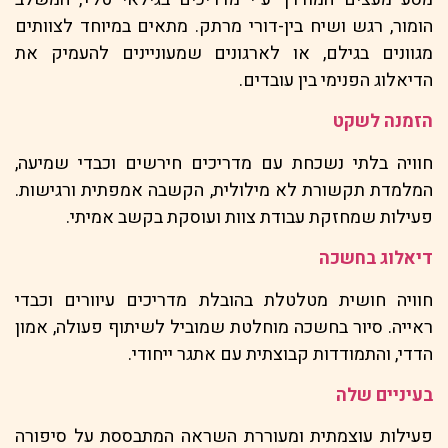
הומור, רגש ושיח בין-דורי מרתק. מתאים במיוחד לצוותים
מגוונים בגילם, או לארגונים שמעוניינים להעמיק את
הדיאלוג הפנימי בין עובדים.
הזמנה לשקט
חוויה בלתי נשכחת עם מדריכים חירשים וכבדי שמיעה,
המלמדת תקשורת לא מילולית, הקשבה אמפתית ורגישות.
פעילות שמחזקת עבודת צוות ועוסקת בקשב אמיתי.
דיאלוג בחשכה
חוויה חושית מטלטלת בהובלת מדריכים עיוורים וכבדי
ראייה. סיור בחשכה מוחלטת שמוביל לשיתוף פעולה, אמון
הדדי, והתמודדות קבוצתית עם אתגר ייחודי.
בעיניים שלה
פעילות עוצמתית ומעוררת השראה המתבססת על סיפורה