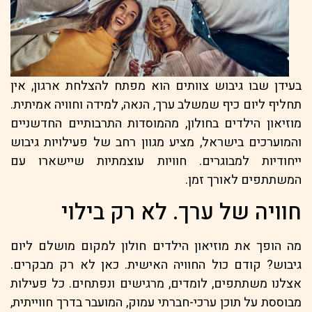
בעידן שבו גיבוש צוותים הוא מפתח להצלחת ארגון, אין
תחליף ליום כיף שמשלב ערך, הנאה, למידה וחוויה אמיתית.
מוזיאון הילדים בחולון, מהמוסדות התרבותיים החדשניים
והמוערכים בישראל, מציע מגוון רחב של פעילויות גיבוש
ייחודיות למבוגרים. חוויות עוצמתיות שיישארו עם
המשתתפים לאורך זמן.
חוויה של ערך. לא רק בילוי
מה הופך את מוזיאון הילדים חולון למקום מושלם ליום
גיבוש? קודם כול החוויה האישית. כאן לא רק מבקרים.
אצלנו משתתפים, לומדים, מרגישים ונפתחים. כל פעילות
מבוססת על תוכן ערכי-חברתי עמוק, המועבר בדרך חווייתית,