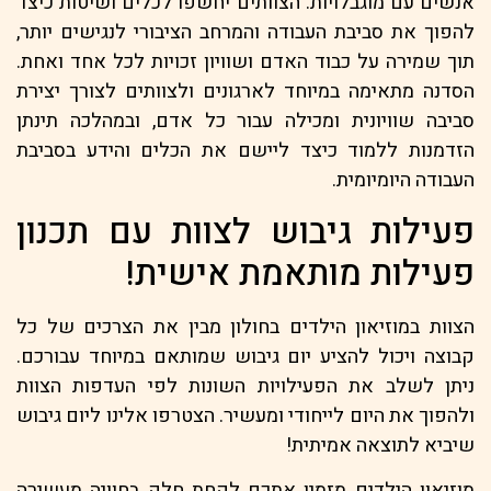
אנשים עם מוגבלויות. הצוותים יחשפו לכלים ושיטות כיצד
להפוך את סביבת העבודה והמרחב הציבורי לנגישים יותר,
תוך שמירה על כבוד האדם ושוויון זכויות לכל אחד ואחת.
הסדנה מתאימה במיוחד לארגונים ולצוותים לצורך יצירת
סביבה שוויונית ומכילה עבור כל אדם, ובמהלכה תינתן
הזדמנות ללמוד כיצד ליישם את הכלים והידע בסביבת
העבודה היומיומית.
פעילות גיבוש לצוות עם תכנון
פעילות מותאמת אישית!
הצוות במוזיאון הילדים בחולון מבין את הצרכים של כל
קבוצה ויכול להציע יום גיבוש שמותאם במיוחד עבורכם.
ניתן לשלב את הפעילויות השונות לפי העדפות הצוות
ולהפוך את היום לייחודי ומעשיר. הצטרפו אלינו ליום גיבוש
שיביא לתוצאה אמיתית!
מוזיאון הילדים מזמין אתכם לקחת חלק בחוויה מעשירה