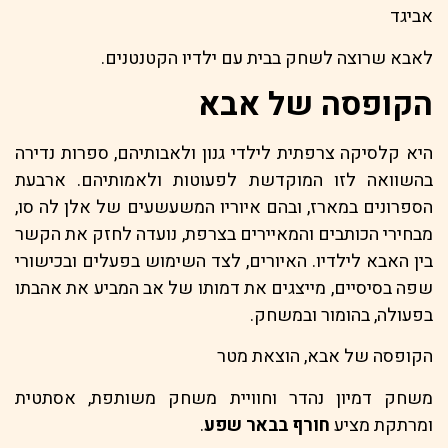
אביגד
לאבא שרוצה לשחק בבית עם ילדיו הקטנטנים.
הקופסה של אבא
היא קלסיקה צרפתית לילדי גנון ולאבותיהם, ספרות נדירה
בהשוואה לזו המוקדשת לפעוטות ולאמותיהם. ארבעת
הספרונים במארז, ובהם איוריו המשעשעים של אלן לה סו,
מבחירי הכותבים והמאיירים בצרפת, נועדה לחזק את הקשר
בין האבא לילדיו. האיורים, לצד השימוש בפעלים ובכישורי
שפה בסיסיים, מייצגים את דמותו של אב המביע את אהבתו
בפעולה, בהומור ובמשחק.
הקופסה של אבא, הוצאת מטר
משחק דמיון נהדר וחוויית משחק משותפת, אסתטית
ומרתקת מציע
חורף בבאר שפע
.