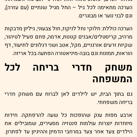
הערכה מתאימה לכל גיל – החל מגיל שנתיים (עם עזרה),
וגם לבני נוער או מבוגרים.
הערכה כוללת: חלוקי נחל לניקוז, חול צבעוני, גיליון מדבקות
מרהיב, קריסטלים/אבנים קטנות, אדמה, פחם פעיל לטיהור,
שקיות זרעים אורגניים, מקל, אטב ושני דגלונים לתיעוד, דף
הוראות, תמונות וגם בובה-מיניאטורה הפתעה בכל אריזה.
משחק חדרי בריחה לכל
המשפחה
גם בתוך הבית, יש לילדים לאן לברוח עם משחק חדרי
בריחה משפחתי.
ארבע מפות ענק שהופכות כל שעה להרפתקה. חידות
מיוחדות יוצרות עולמות פנטזיה מסעירים, שמובילים את
הילדים צעד אחר צעד במרחבי הדמיון וההיגיון עד לפתרון.