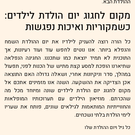
ההולדת הבא.
מקום לחגוג יום הולדת לילדים:
כשמקוריות ואיכות נפגשות
כל הורה רוצה להעניק לילדיו את יום ההולדת השמח
והנפלא ביותר. אנו נוטים לחפש עוד ועוד רעיונות, אך
התוכנית לא תמיד יוצאת כמו שתכננו. החגיגה הנפלאה
שתיארנו הופכת למסע קצת מתיש של הכנות לפני, תפעול
במהלך, סדר וניקיונות אחרי, ושאלה גדולה האם התוצאה
אכן הצדיקה את ההשקעה. השנה אנו מזמינים אתכם אל
מקום לחגוג יום הולדת לילדים שונה ומיוחד מכל מה
שהכרתם. מוזיאון הילדים עם תערוכותיו המופלאות
והחווייתיות המותאמות לגילאים שונים, פותח את שעריו
לימי הולדת בלתי נשכחים.
כל גיל ויום ההולדת שלו