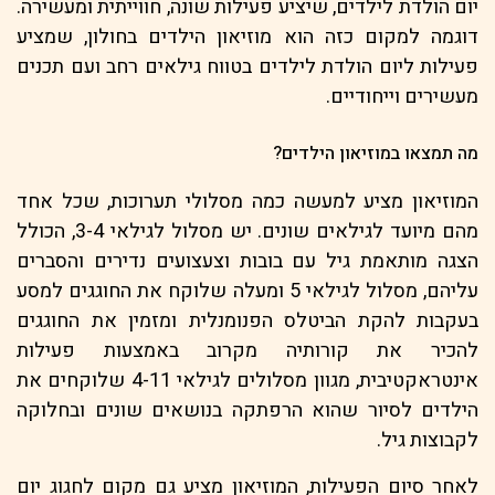
יום הולדת לילדים, שיציע פעילות שונה, חווייתית ומעשירה.
דוגמה למקום כזה הוא מוזיאון הילדים בחולון, שמציע
פעילות ליום הולדת לילדים בטווח גילאים רחב ועם תכנים
מעשירים וייחודיים.
מה תמצאו במוזיאון הילדים?
המוזיאון מציע למעשה כמה מסלולי תערוכות, שכל אחד
מהם מיועד לגילאים שונים. יש מסלול לגילאי 3-4, הכולל
הצגה מותאמת גיל עם בובות וצעצועים נדירים והסברים
עליהם, מסלול לגילאי 5 ומעלה שלוקח את החוגגים למסע
בעקבות להקת הביטלס הפנומנלית ומזמין את החוגגים
להכיר את קורותיה מקרוב באמצעות פעילות
אינטראקטיבית, מגוון מסלולים לגילאי 4-11 שלוקחים את
הילדים לסיור שהוא הרפתקה בנושאים שונים ובחלוקה
לקבוצות גיל.
לאחר סיום הפעילות, המוזיאון מציע גם מקום לחגוג יום