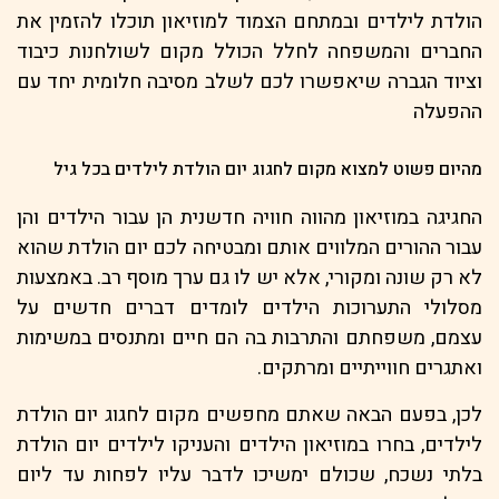
הולדת לילדים ובמתחם הצמוד למוזיאון תוכלו להזמין את
החברים והמשפחה לחלל הכולל מקום לשולחנות כיבוד
וציוד הגברה שיאפשרו לכם לשלב מסיבה חלומית יחד עם
ההפעלה
מהיום פשוט למצוא מקום לחגוג יום הולדת לילדים בכל גיל
החגיגה במוזיאון מהווה חוויה חדשנית הן עבור הילדים והן
עבור ההורים המלווים אותם ומבטיחה לכם יום הולדת שהוא
לא רק שונה ומקורי, אלא יש לו גם ערך מוסף רב. באמצעות
מסלולי התערוכות הילדים לומדים דברים חדשים על
עצמם, משפחתם והתרבות בה הם חיים ומתנסים במשימות
ואתגרים חווייתיים ומרתקים.
לכן, בפעם הבאה שאתם מחפשים מקום לחגוג יום הולדת
לילדים, בחרו במוזיאון הילדים והעניקו לילדים יום הולדת
בלתי נשכח, שכולם ימשיכו לדבר עליו לפחות עד ליום