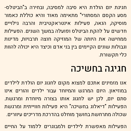
חגיגת יום הולדת היא סיבה למסיבה, ובחירה ב"הביטלס-
מסע הקסם המסתורי" מתאימה מאוד והיא כוללת כאמור
מוסיקה, הנאה, פעילות אינטראקטיבית והרבה גילויים
חדשים על להקת הביטלס ופועלה במשך השנים. הפעילות
ממחישה את היותה של המוזיקה חוצה תרבויות, מדינות
וגבולות שונים הקיימים בין בני אדם וכיצד היא יכולה להוות
כלי תקשורת.
חגיגה בחשיכה
אנו מזמינים אתכם למצוא מקום לחגוג יום הולדת לילדים
במוזיאון. היום המרגש והמיוחד עבור ילדים והורים אינו
סתם יום, לכן יש לחגוג אותו בצורה מיוחדת ומרגשת.
הפעילות "דיאלוג בחשיכה" היא פעילות חווייתית ומרגשת
שכולה מתרחשת בחושך מוחלט בהדרכת מדריכים עיוורים.
הפעילות מאפשרת לילדים ולמבוגרים ללמוד על החיים