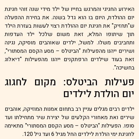
האירוע החגיגי והמרגש בחייו של ילד מידי שנה זוהי חגיגת
יום ההולדת, היום בו הוא גדל בשנה. את בחירת ההפעלה
ש"תחזיק" את חגיגת יום ההולדת רצוי לעשות בעזרת הילד
תוך שיתופו המלא, זאת משום שלכל ילד העדפות
ותחביבים משלו. למשל, ילדים שאוהבים מוסיקה, נגינה
ושירים ייהנו מהפעילות "הביטלס – מסע הקסם המסתורי",
זאת בעוד שילדים הרפתקנים ייהנו מהפעילות "דיאלוג
בחשיכה".
פעילות הביטלס: מקום לחגוג
יום הולדת לילדים
ילדים רבים מגלים עניין רב בתחום אמנות המוזיקה, אוהבים
שירים ואת מאחורי הקלעים של יצירת שיר מתחילתו ועד
סופו. הפעילות "הביטלס – מסע הקסם המסתורי" מתאימה
לחגיגת ימי הולדת לילדים החל מגיל 6 ועד גיל 120.