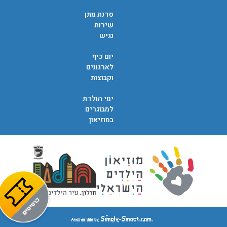
סדנת מתן
שירות
נגיש
יום כיף
לארגונים
וקבוצות
ימי הולדת
למבוגרים
במוזיאון