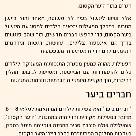
הגרים בתוך היער הקסום.
אלא שיש לינשול בעיה לא פשוטה, מאחר והוא ביישן
מטבעו. במהלך הפעילות יוצאים הילדים למסע עם הינשול
ביער הקסום, כדי לחפש חברים חדשים, תוך שהם פוגשים
בדרך גם אינספור צלילים, תחושות, רגשות ומרקמים
המזמנים להם חוויות מפתיעות ומשעשעות.
הפעילות מהווה כמעין מסגרת התנסותית המעניקה לילדים
כלים להתמודדות עם הביישנות ומסייעת לגיבוש תהליך
החיברות, תוך הקניית מיומנויות חברתיות ונורמות התנהגות.
חברים ביער
"חברים ביער" היא פעילות לילדים המותאמת לגילאי 8 – 6.
מדובר בפעילות מקורית וחווייתית במתכונת "היער הקסום",
שהעלילה שלה סובבת סביב החגיגה שקיומה מוטל בספק,
בעקבות מחלוקת המתעוררת בקרב דיירי היער הקסום.