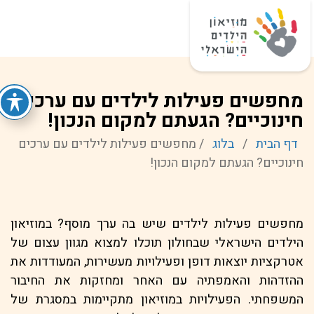
מחפשים פעילות לילדים עם ערכים
חינוכיים? הגעתם למקום הנכון!
דף הבית
/
בלוג
/
מחפשים פעילות לילדים עם ערכים
חינוכיים? הגעתם למקום הנכון!
מחפשים פעילות לילדים שיש בה ערך מוסף? במוזיאון
הילדים הישראלי שבחולון תוכלו למצוא מגוון עצום של
אטרקציות יוצאות דופן ופעילויות מעשירות, המעודדות את
ההזדהות והאמפתיה עם האחר ומחזקות את החיבור
המשפחתי. הפעילויות במוזיאון מתקיימות במסגרת של