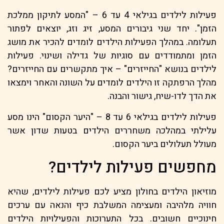
פעילות לילדים בגילאי 4 עד 6 – "המסע לתיקון ממלכת
הזמן". יחד שני גיבורים המסע, זיג וזג, יוצאים לפתור
תעלומה. במהלך הפעילות הילדים לומדים להכיר את מושג
הזמן ומתמודדים עם סוגיות של גדילה ושינוי. פעילות
לילדים בנושא "החייזרים" – איך מתקשרים עם החייזרים?
מהלך הרפתקה זו הילדים לומדים על השונה והאחר וימצאו
את הדך לדו-שיח, גישור והבנה.
פעילות לילדים בגילאי 6 עד 8 – "היער הקסום" הינו מסע
עלילתי במהלכה משחררים הילדים בטעות שדון אשר
מעולל תעלולים ביער הקסום.
מחפשים פעילות לילדים?
מוזיאון הילדים בחולון מציע לכם פעילות לילדים, שהיא
חוויה מלהיבה ומעצימה המשלבת כיף והנאה עם ערכים
חינוכיים חשובים. בכל התערוכות והפעילויות הילדים