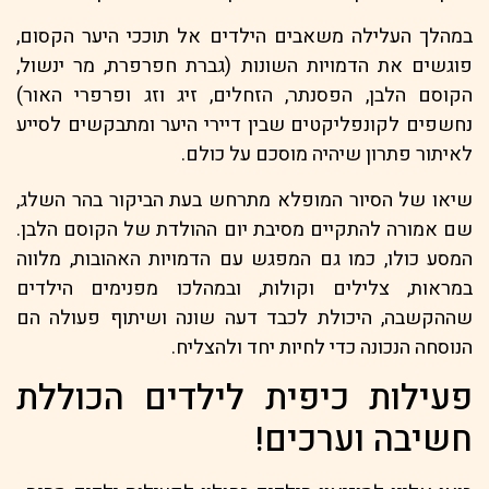
במהלך העלילה משאבים הילדים אל תוככי היער הקסום,
פוגשים את הדמויות השונות (גברת חפרפרת, מר ינשול,
הקוסם הלבן, הפסנתר, הזחלים, זיג וזג ופרפרי האור)
נחשפים לקונפליקטים שבין דיירי היער ומתבקשים לסייע
לאיתור פתרון שיהיה מוסכם על כולם.
שיאו של הסיור המופלא מתרחש בעת הביקור בהר השלג,
שם אמורה להתקיים מסיבת יום ההולדת של הקוסם הלבן.
המסע כולו, כמו גם המפגש עם הדמויות האהובות, מלווה
במראות, צלילים וקולות, ובמהלכו מפנימים הילדים
שההקשבה, היכולת לכבד דעה שונה ושיתוף פעולה הם
הנוסחה הנכונה כדי לחיות יחד ולהצליח.
פעילות כיפית לילדים הכוללת
חשיבה וערכים!