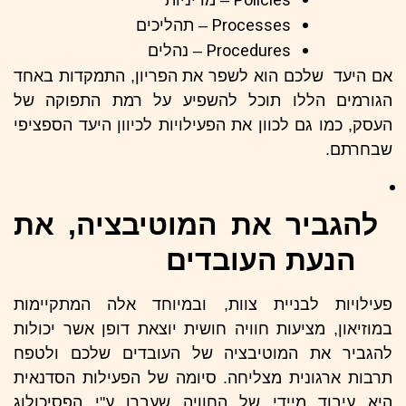
Policies
– מדיניות
Processes
– תהליכים
Procedures
– נהלים
אם היעד שלכם הוא לשפר את הפריון, התמקדות באחד
הגורמים הללו תוכל להשפיע על רמת התפוקה של
העסק, כמו גם לכוון את הפעילויות לכיוון היעד הספציפי
שבחרתם.
להגביר את המוטיבציה, את
הנעת העובדים
פעילויות לבניית צוות, ובמיוחד אלה המתקיימות
במוזיאון, מציעות חוויה חושית יוצאת דופן אשר יכולות
להגביר את המוטיבציה של העובדים שלכם ולטפח
תרבות ארגונית מצליחה. סיומה של הפעילות הסדנאית
היא עיבוד מיידי של החוויה שעברו ע"י הפסיכולוג