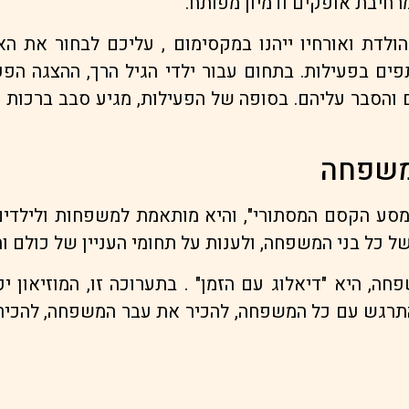
רחיבת אופקים ודמיון מפותח.
הולדת ואורחיו ייהנו במקסימום , עליכם לבחור את הא
ם והסבר עליהם. בסופה של הפעילות, מגיע סבב ברכות 
למשפחה
 כל בני המשפחה, ולענות על תחומי העניין של כולם וה
ה, היא "דיאלוג עם הזמן" . בתערוכה זו, המוזיאון 
 להתרגש עם כל המשפחה, להכיר את עבר המשפחה, להכי