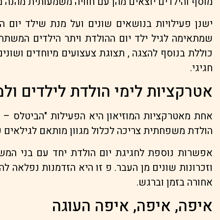
מוסף והילדים יוצאים מהן עם חוויה משמעותית מהנה מ
ישנן פעילויות בנושאים שונים ועל מנת שילד יום ה
כוללת בנוסף להצגה , תצוגת צעצועים מיוחדים ושוני
חגיגי.
אטרקציות לימי הולדת לילדים ו
הולדת משפחתית צריכה לכלול מגוון מותאם לגילאים של
אפשרות נוספת לחגיגת יום הולדת יחד עם בני המשפח
וזכרונות שונים מן העבר. פ זו היא הזדמנות נפלאה
אחורה בזמן וברגש.
איפה, איפה, איפה העוגה