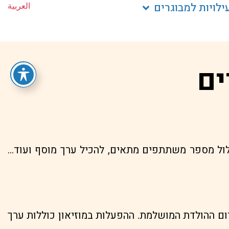
ילויות למבוגרים
العربية
ים
כלול מספר משתתפים מתאים, להכיל ערך מוסף ועוד…
ום ההולדת המושלמת. ההפעלות במוזיאון כוללות ערך