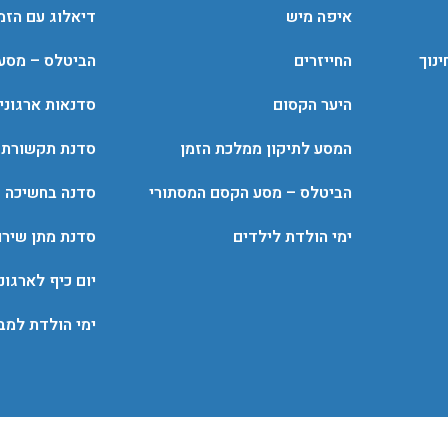
איפה מיש
דיאלוג עם הזמ
נוך
החייזרים
הביטלס – מסע
היער הקסום
סדנאות ארגוני
המסע לתיקון ממלכת הזמן
סדנת תקשורת
הביטלס – מסע הקסם המסתורי
סדנה בחשיכה
ימי הולדת לילדים
סדנת מתן שירו
יום כיף לארגונ
ימי הולדת למבו