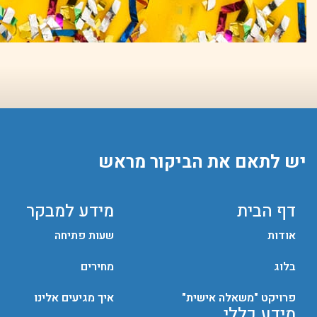
יש לתאם את הביקור מראש
דף הבית
מידע למבקר
אודות
שעות פתיחה
בלוג
מחירים
פרויקט "משאלה אישית"
איך מגיעים אלינו
מידע כללי