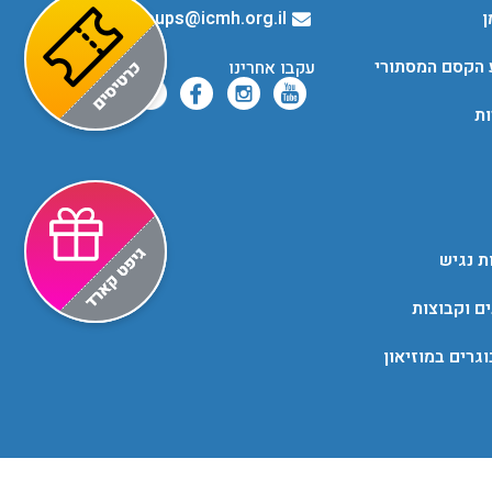
ן
groups@icmh.org.il
 הקסם המסתורי
עקבו אחרינו
ות
ת נגיש
ים וקבוצות
גרים במוזיאון