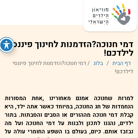
מידע כללי
מידע למבקר
פעילויות לילדים
פעילויות למבוגרים
דמי חנוכה?הזדמנות לחינוך פיננסי
לילדכם!
דף הבית
/
בלוג
/
דמי חנוכה?הזדמנות לחינוך פיננסי
לילדכם!
למרות שחנוכה אמנם מאחורינו ,אחת המסורות
הנחמדות של חג החנוכה, במיוחד כאשר אתה ילד, היא
קבלת דמי חנוכה מההורים או הסבים והסבתות. בתור
ילדים, נהגנו לתכנן ולבנות על דמי החנוכה ועל מה
נבזבז אותם. כיום, בעולם בו השפע החומרי עולה על