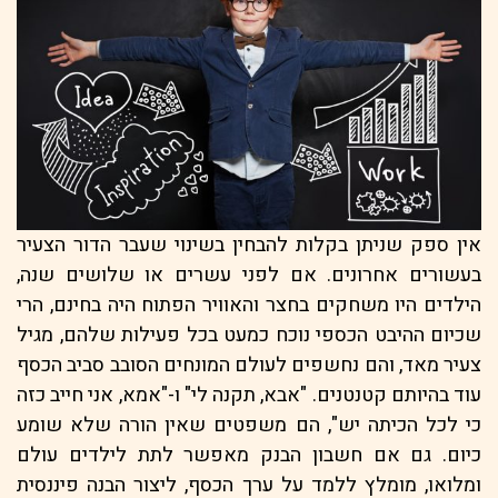
אין ספק שניתן בקלות להבחין בשינוי שעבר הדור הצעיר
בעשורים אחרונים. אם לפני עשרים או שלושים שנה,
הילדים היו משחקים בחצר והאוויר הפתוח היה בחינם, הרי
שכיום ההיבט הכספי נוכח כמעט בכל פעילות שלהם, מגיל
צעיר מאד, והם נחשפים לעולם המונחים הסובב סביב הכסף
עוד בהיותם קטנטנים. "אבא, תקנה לי" ו-"אמא, אני חייב כזה
כי לכל הכיתה יש", הם משפטים שאין הורה שלא שומע
כיום. גם אם חשבון הבנק מאפשר לתת לילדים עולם
ומלואו, מומלץ ללמד על ערך הכסף, ליצור הבנה פיננסית