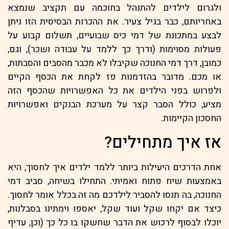
ולגרום לילדים להתנהל בחוכמה עם תקציב שנמצא
באחריותם, כבר בגיל צעיר. את ההכרות הבסיסית הזו ניתן
לבצע במתכונת של דמי כיס שבועיים, תשלום קבוע על
פעולות מסוימות (ודרך כך ללמד על עבודה ושכר), וגם,
כמובן, דרך דמי החנוכה שקיבלו לא מכבר מהסבים והסבתות,
או מכם. מדובר בהזדמנות פז לקחת את הכסף הקיים
ולפרוש בפני הילדים את כל האפשרויות שהכסף הזה
מציע, כולל הסבר קצר על מערכת הבנקים ואפשרויות
החסכון הקיימות.
אז איך מתחילים?
אחת הדרכים היעילות ביותר ללמד ילדים איך לחסוך, היא
באמצעות שיח פתוח ואמיתי. התחילו בשיחה, סביב דמי
החנוכה, בה תנסו להסביר לילדכם מה זה בכלל אומר לחסוך.
כיצד אם יקחו שקל ועוד שקל, יאספו וימתינו בסבלנות,
יוכלו לבסוף לרכוש את הדבר שחשקו בו כל כך (וכן, עדיף