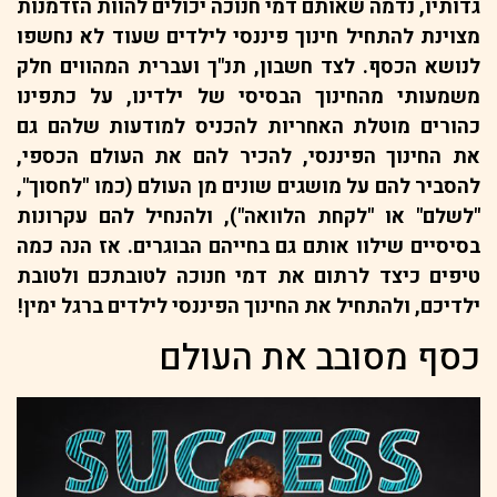
גדותיו, נדמה שאותם דמי חנוכה יכולים להוות הזדמנות
מצוינת להתחיל חינוך פיננסי לילדים שעוד לא נחשפו
לנושא הכסף. לצד חשבון, תנ"ך ועברית המהווים חלק
משמעותי מהחינוך הבסיסי של ילדינו, על כתפינו
כהורים מוטלת האחריות להכניס למודעות שלהם גם
את החינוך הפיננסי, להכיר להם את העולם הכספי,
להסביר להם על מושגים שונים מן העולם (כמו "לחסוך",
"לשלם" או "לקחת הלוואה"), ולהנחיל להם עקרונות
בסיסיים שילוו אותם גם בחייהם הבוגרים. אז הנה כמה
טיפים כיצד לרתום את דמי חנוכה לטובתכם ולטובת
ילדיכם, ולהתחיל את החינוך הפיננסי לילדים ברגל ימין!
כסף מסובב את העולם