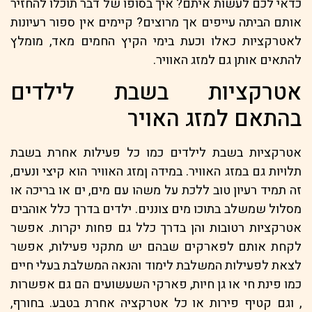
כדאי לכם לעשות איתם? איך בסופו של דבר תוכלו להחזיר
אותם הביתה עייפים אך מרוצים? קיימים אין ספור רעיונות
לאטרקציות כאלו וכעת בימי הקיץ החמים מאד, מומלץ
להתאים אותן גם למזג האוויר.
אטרקציות בשבת לילדים
בהתאם למזג האויר
אטרקציות בשבת לילדים כמו כל פעילות אחרת בשבת
תלויות גם במזג האוויר. במידה ןמזג האוויר הוא קיצי ונעים,
זה תמיד רעיון טוב ללכת על משהו עם מים, ים או בריכה או
מסלול שמשלב בתוכו מים צוננים. ילדים בדרך כלל אוהבים
אטרקציות רטובות והן בדרך כלל גם פחות יקרות. אפשר
לקחת אותם לפארקים שבהם יש מתקני פעילות, אפשר
לצאת לפעילות המשלבת לימוד והנאה המשלבת בעלי חיים
כמו פינת חי או גן חיות, פארקי השעשועים הם גם אפשרות
, וגם קטיף פירות או כל אטרקציה אחרת בטבע. בחורף,