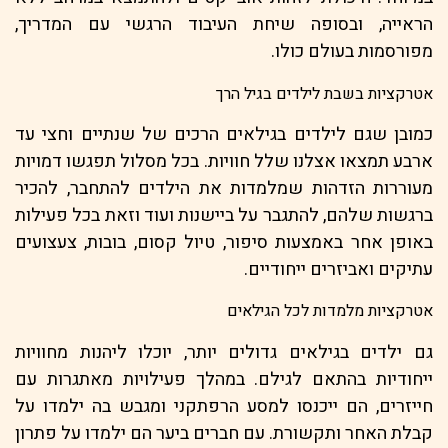
הראייה, ובסופה שיחת העיבוד הרגשי עם המדריך,
מפורסמות בעולם כולו.
אטרקציות בשבת לילדים בגיל הרך
כמובן שגם לילדים בגילאים הרכים של שנתיים וחצי עד
ארבע תמצאו אצלנו שלל חוויות. בכל מסלול תפגשו דמויות
מעוררות הזדהות שמלמדות את הילדים להתחבר, להכיר
ברגשות שלהם, להתגבר על ביישנות ועוד וזאת בכל פעילות
באופן אחר באמצעות סיפור, טיול קסום, בובות, צעצועים
עתיקים ואביזרים ייחודיים.
אטרקציות מלמדות לכל הגילאים
גם ילדים בגילאים גדולים יותר, יוכלו ליהנות מחוויות
ייחודיות בהתאם לגילם. במהלך פעילויות מאתגרות עם
חייזרים, הם ייכנסו למסע הרפתקני ומגבש בה ילמדו על
קבלת האחר ותקשורת. עם חברים ביער הם ילמדו על פתרון