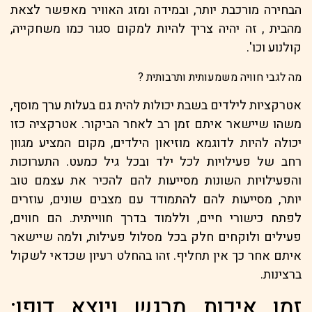
הבחירה מורכבת יותר, ובמידה ומזג האוויר מאפשר לצאת
מהבית , זה יהיה צריך להיות למקום סגור כמו משחקייה,
קולנוע וכו'.
מה לגבי חוויה משמעותית ותרבותית ?
אטרקציות לילדים בשבת יכולות להית גם בעלות ערך מוסף,
משהו שיישאר איתם זמן רב לאחר הביקור. אטרקציה כזו
יכולה להיות לדוגמא מוזיאון הילדים, מקום המציע מגוון
רחב של פעילויות לכל ילד ובכל גיל כמעט. התערוכות
והפעילויות השונות מסייעות להם להכיר את עצמם טוב
יותר, מסייעות להם להתמודד עם מצבים שונים, עוזרים
לפתח כישורי חיים, וללמוד בדרך חווייתית. הם חווים,
פעילים ולוקחים חלק בכל מסלול פעילות, ולמה שיישאר
איתם אחר כך אין תחליף. זהו בהחלט רעיון שכדאי לשקול
ברצינות.
זמן איכות מרגש ויוצא דופן: