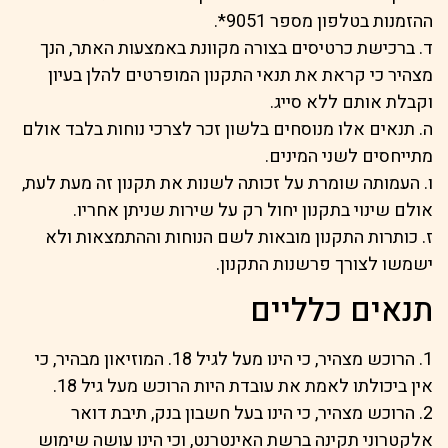
ההזמנות בטלפון מספר 9051*.
ד. ברכישת כרטיסים בצורה מקוונת באמצעות האתר, הנך
מצהיר כי קראת את תנאי התקנון המופרטים להלן בעיון
וקבלת אותם ללא סייג.
ה. תנאים אלו מנוסחים בלשון זכר לצרכי נוחות בלבד אולם
מתייחסים לשני המינים.
ו. העמותה שומרת על זכותה לשנות את תקנון זה מעת לעת,
אולם שינוי בתקנון יחול רק על שירות שניתן אחריו.
ז. כותרות התקנון מובאות לשם הנוחות וההתמצאות ולא
ישמשו לצורך פרשנות התקנון.
תנאים כלליים
1. הרוכש מצהיר, כי הינו מעל לגיל 18. המוזיאון מבהיר, כי
אין ביכולתו לאמת את עובדת היות הרוכש מעל גיל 18.
2. הרוכש מצהיר, כי הינו בעל חשבון בנק, תיבת דואר
אלקטרוני תקינה ברשת האינטרנט, וכי הינו עושה שימוש