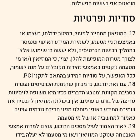
הוואטס אפ בשעות הפעילות.
סודיות ופרטיות
17. המוזיאון מתחייב לפעול, כמיטב יכולתו, בעצמו או
באמצעות מי מטעמו, לשמירת המידע האישי שנמסר
בתהליך רכישת הכרטיסים, ולא יעשה בו שימוש אלא
לצורך מטרות המופיעות להלן. יצוין, כי המוזיאון ו/או מי
מטעמה נוקטים באמצעי זהירות מקובלים על מנת לשמור,
ככל האפשר, על סודיות המידע בהתאם לתקני PCI.
18. עם זאת יודגש, כי מכיוון שהזמנת הכרטיסים נעשית
בסביבה מקוונת ומטבע הדברים ככזו היא חשופה לניסיונות
פריצה של גורמים עוינים, אין ביכולת המוזיאון להבטיח את
שמירת המידע באופן מוחלט מפני חדירת גורמים עוינים
כאמור למחשביה או של מי מטעמה.
19. לאור האמור לעיל מסכים הרוכש, שאם למרות אמצעי
האבטחה שנוקט המוזיאון ו/או מי מטעמו לא יעלה בידו