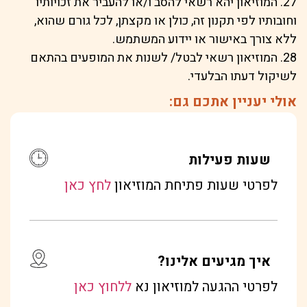
27. המוזיאון יהא רשאי להסב ו/או להעביר את זכויותיו
וחובותיו לפי תקנון זה, כולן או מקצתן, לכל גורם שהוא,
ללא צורך באישור או יידוע המשתמש.
28. המוזיאון רשאי לבטל/ לשנות את המופעים בהתאם
לשיקול דעתו הבלעדי.
אולי יעניין אתכם גם:
שעות פעילות
לפרטי שעות פתיחת המוזיאון
לחץ כאן
איך מגיעים אלינו?
לפרטי ההגעה למוזיאון נא
ללחוץ כאן