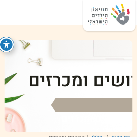
דרושים ומכרזים