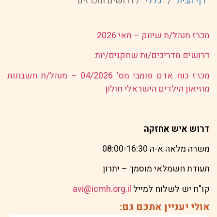
דף הבית
/
כללי
/
דרושים ומכרזים
מכרז מנהל/ת שיווק – מאי 2026
דרושים מדריכים/ות שחקנים/יות
מכרז כוח אדם פומבי מס' 04/2026 – מנהל/ת חשבונות
מוזיאון הילדים הישראלי חולון
דרוש איש אחזקה
משרה מלאה א-ה 08:00-16:30
תעודת חשמלאי מוסמך – יתרון
קו"ח יש לשלוח למייל
avi@icmh.org.il
אולי יעניין אתכם גם: