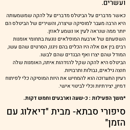
ועשרים.
כאשר מדברים על הביטלס מדברים על להקה שמשמעותה
היא הרבה מעבר למוסיקה שיצרה, והשירים של הביטלס הם
יותר ממה שנראה לעין או נשמע לאוזן.
השפעתם של ארבעת המופלאים נוגעת בתחומי אומנות
רבים בין אם אלה היו הכלים בהם ניגנו, הסרטים שהם עשו,
המודל שהם יצרו ואף הבגדים שהם לבשו.
הביטלס היא להקה שקל להזדהות איתה, האומנות שלה
חוצה גילאים, גבולות ותרבויות.
רעיון התערוכה הוא להמחיש את היות המוסיקה כלי לפיתוח
דמיון, יצירתיות וכלי לביטוי אישי.
*משך הפעילות : כ-שעה וארבעים וחמש דקות.
סיפורי סבתא- מבית "דיאלוג עם
הזמן"