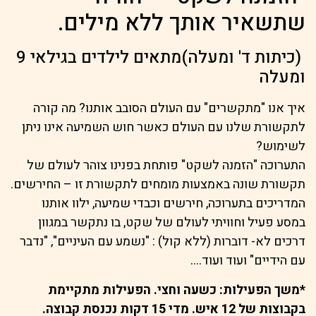
שתשאיר אותך ללא מילים.
(כיתות ד' ומעלה)מתאים לילדים בגילאי 9
ומעלה
איך אנו "מתקשרים" עם העולם הסובב אותנו? מה קורה
לתקשורת שלנו עם העולם כאשר חוש השמיעה אינו ניתן
לשימוש?
התערוכה "הזמנה לשקט" פותחת בפנינו צוהר לעולם של
תקשורת שונה באמצעות מומחים לתקשורת זו – החירשים.
המדריכים בתערוכה, חירשים וכבדי שמיעה, ילוו אותנו
במסע פעיל וחוויתי לעולם של שקט, בו נתקשר במגוון
דרכים לא- דוברות (ללא קול) : "נשמע עם העיניים", "נדבר
עם הידיים" ועוד ועוד….
*משך הפעילות: כשעה וחצי. הפעילות מתקיימת
בקבוצות של 12 איש. מדי 15 דקות נכנסת קבוצה.