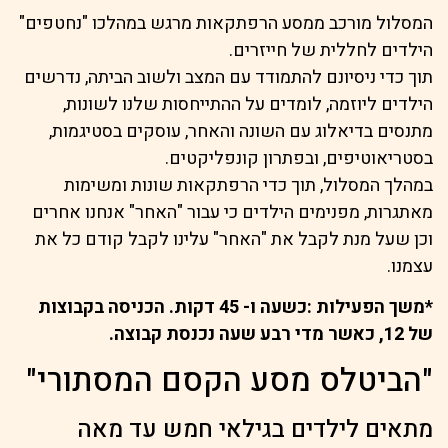
המסלול מורכב ממסע הרפתקאות מרגש במהלכו "נחטפים"
הילדים לחללית של חייזרים.
תוך כדי ניסיונם להתמודד עם המצב ולשוב הביתה, נדרשים
הילדים ליוזמה, לומדים על ההתייחסות שלנו לשונות,
מתנסים בדיאלוג עם השונה והאחר, עוסקים בסטיגמות,
בסטריאוטיפים, ובפתרון קונפליקטים.
במהלך המסלול, תוך כדי הרפתקאות שונות ומשימות
מאתגרות, מפנימים הילדים כי עבור "האחר" אנחנו אחרים
וכן שעל מנת לקבל את "האחר" עלינו לקבל קודם כל את
עצמנו.
*משך הפעילות :כשעה ו- 45 דקות. הכניסה בקבוצות
של 12, כאשר מדי רבע שעה נכנסת קבוצה.
"הביטלס מסע הקסם המסתורי"
מתאים לילדים בגילאי חמש עד מאה