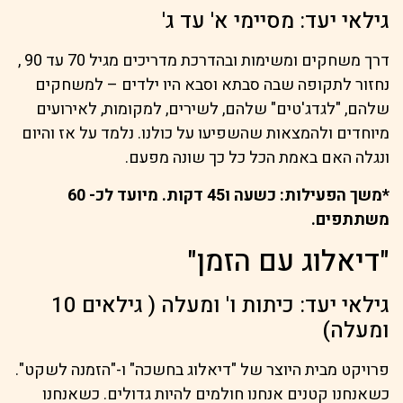
גילאי יעד: מסיימי א' עד ג'
דרך משחקים ומשימות ובהדרכת מדריכים מגיל 70 עד 90 ,
נחזור לתקופה שבה סבתא וסבא היו ילדים – למשחקים
שלהם, "לגדג'טים" שלהם, לשירים, למקומות, לאירועים
מיוחדים ולהמצאות שהשפיעו על כולנו. נלמד על אז והיום
ונגלה האם באמת הכל כל כך שונה מפעם.
*משך הפעילות: כשעה ו45 דקות. מיועד לכ- 60
משתתפים.
"דיאלוג עם הזמן"
גילאי יעד: כיתות ו' ומעלה ( גילאים 10
ומעלה)
פרויקט מבית היוצר של "דיאלוג בחשכה" ו-"הזמנה לשקט".
כשאנחנו קטנים אנחנו חולמים להיות גדולים. כשאנחנו