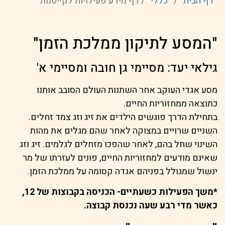
דף הבית
/
כללי
/
דף מידע פעילויות לקייטנות
"המסע לתיקון ממלכת הזמן"
גילאי יעד: מסיימי גן חובה ומסיימי א'
מסע אגדי העוקב אחר השתנות העולם הסובב אותנו
כתוצאה ממחזוריות החיים.
בתחילת הדרך פוגשים הילדים את זיג וזג צמד זחלים.
השניים שרויים במצוקה לאחר שהם מגלים את מהות
השינוי שחל בהם, לאחר שהפכו מזחלים לגלמים. זיג וזג
שאינם מודעים למחזוריות החיים, פונים לעזרתו של מר
ינשול שמגולל בפניהם אגדה קסומה על ממלכת הזמן.
*משך הפעילות כשעתיים- הכניסה בקבוצות של 12,
כאשר מדי רבע שעה נכנסת קבוצה.