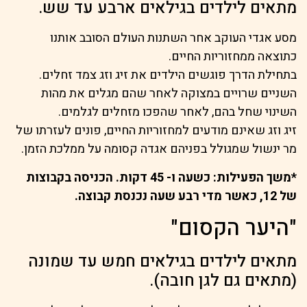
מתאים לילדים בגילאים ארבע עד שש.
מסע אגדי העוקב אחר השתנות העולם הסובב אותנו
כתוצאה ממחזוריות החיים.
בתחילת הדרך פוגשים הילדים את זיג וזג צמד זחלים.
השניים שרויים במצוקה לאחר שהם מגלים את מהות
השינוי שחל בהם, לאחר שהפכו מזחלים לגלמים.
זיג וזג שאינם מודעים למחזוריות החיים, פונים לעזרתו של
מר ינשול שמגולל בפניהם אגדה קסומה על ממלכת הזמן.
*משך הפעילות: כשעה ו- 45 דקות. הכניסה בקבוצות
של 12, כאשר מדי רבע שעה נכנסת קבוצה.
"היער הקסום"
מתאים לילדים בגילאים חמש עד שמונה
(מתאים גם לגן חובה).