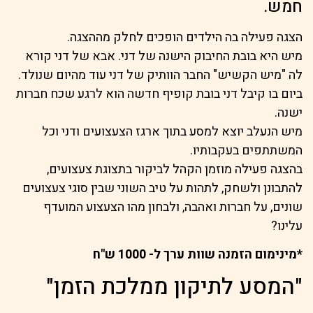
חמש.
הצגה פעילה בה הילדים הופכים לחלק מההצגה.
מיש היא בובת החיבוק הישנה של דני. אבא של דני קורא
לה "מיש הקשיש" החבר הוותיק של דני עוד מהיום שנולד.
ביום בו קיבל דני בובת קופיף חדשה הוא לרגע שכח חברות
ישנה.
מיש הנעלב יוצא למסע בתוך ארגז הצעצועים ודני וכל
המשתתפים בעקבותיו.
בהצגה פעילה מוזמן הקהל לביקור בתצוגת צעצועים,
להתבונן ולשחק, לתהות על טיב השוני שבין סוגי צעצועים
שונים, על חברות ואהבה, ולבחון מהו הצעצוע המועדף
עלינו?
*מינימום הזמנה שוות ערך ל- 1000 ש"ח
"המסע לתיקון ממלכת הזמן"