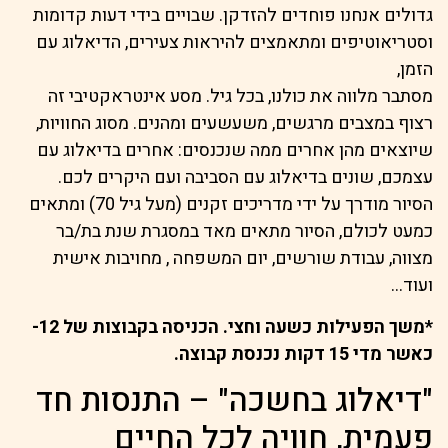
גדולים אנחנו פוחדים להזדקן. שבויים בידי דעות קדומות
וסטריאוטיפים ומתאמצים להיראות צעירים, הדיאלוג עם
הזמן,
מסתבר מלווה את כולנו, בכל גיל. מסע אינטראקטיבי זה
רצוף במצבים מרגשים, משעשעים ומהנים. מסוג החוויות,
שיוצאים מהן אחרים ממה שנכנסים: אחרים בדיאלוג עם
עצמכם, שונים בדיאלוג עם הסביבה ועם היקרים לכם.
הסיור מודרך על ידי מדריכים זקנים (מעל גיל 70) ומתאים
כמעט לכולם, הסיור מתאים מאד במסגרת שנת בת/בר
מצווה, עבודת שורשים, יום המשפחה , מחויבות אישית
ועוד…
*משך הפעילות כשעה וחצי. הכניסה בקבוצות של 12-
כאשר מדי 15 דקות נכנסת קבוצה.
"דיאלוג בחשכה" – התנסות חד
פעמית, חוויה לכל החיים