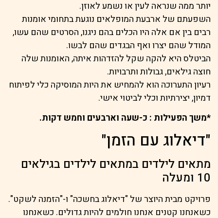
יותר ממה שנראה לעין או נשמע לאוזן.
השפעתם של ארבעת המופלאים נוגעת בתחומי אומנות
רבים בין אם אלה היו הכלים בהם ניגנו, הסרטים שהם עשו,
המודל שהם יצרו ואף הבגדים שהם לבשו.
הביטלס היא להקה שקל להזדהות איתה, האומנות שלה
חוצה גילאים, גבולות ותרבויות.
רעיון התערוכה הוא להמחיש את היות המוסיקה כלי לפיתוח
דמיון, יצירתיות וכלי לביטוי אישי.
*משך הפעילות : כ-שעה וארבעים וחמש דקות.
"דיאלוג עם הזמן"
מתאים לילדים במתאים לילדים בגילאים
10 ומעלה
פרויקט מבית היוצר של "דיאלוג בחשכה" ו-"הזמנה לשקט".
כשאנחנו קטנים אנחנו חולמים להיות גדולים. כשאנחנו