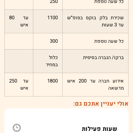
כל שעה נוספת
250
שכירת בלק בוקס בסופ"ש
1100
עד 80
עד 3 שעות
איש
כל שעה נוספת
300
ברקו/ הגברה בסיסית
כלול
במחיר
אירוע חברה עד 200 איש
1800
עד 250
מדשאה
איש
אולי יעניין אתכם גם:
שעות פעילות